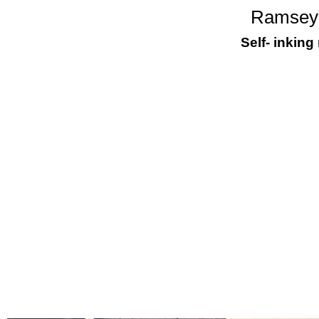
Ramsey
Self- inkin